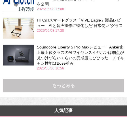
を公開
2026/06/08 17:08
HTCのスマートグラス「VIVE Eagle」製品レビ
ュー AIと音声操作に特化した“日常使い”グラス
2026/06/03 17:30
Soundcore Liberty 5 Pro Maxレビュー Anker史
上最上位クラスのAIワイヤレスイヤホンは弱点が
見つけづらいくらいの完成度にびびった ノイキ
ャン性能はBose並み
2026/05/30 16:56
もっとみる
人気記事