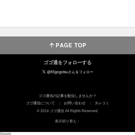
ゴゴ通をフォローする
ゴゴ通信の記事を配信しませんか？
ゴゴ通信について
お問い合わせ
タレコミ
© 2014 ゴゴ通信 All Rights Reserved.
表示切り替え：
//popin