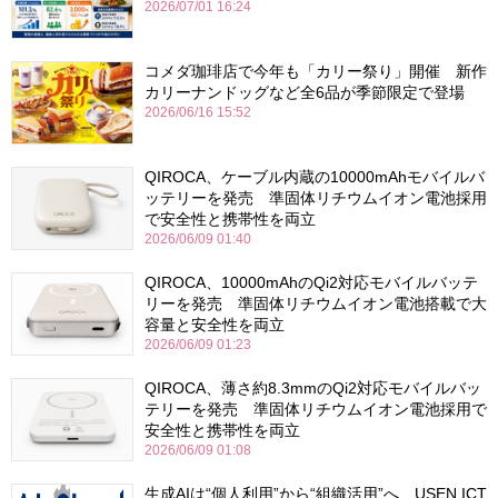
2026/07/01 16:24
コメダ珈琲店で今年も「カリー祭り」開催 新作
カリーナンドッグなど全6品が季節限定で登場
2026/06/16 15:52
QIROCA、ケーブル内蔵の10000mAhモバイルバ
ッテリーを発売 準固体リチウムイオン電池採用
で安全性と携帯性を両立
2026/06/09 01:40
QIROCA、10000mAhのQi2対応モバイルバッテ
リーを発売 準固体リチウムイオン電池搭載で大
容量と安全性を両立
2026/06/09 01:23
QIROCA、薄さ約8.3mmのQi2対応モバイルバッ
テリーを発売 準固体リチウムイオン電池採用で
安全性と携帯性を両立
2026/06/09 01:08
生成AIは“個人利用”から“組織活用”へ USEN ICT