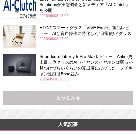
Solutionsが実態調査と新メディア「AI-Clutch」
を公開
2026/06/08 17:08
HTCのスマートグラス「VIVE Eagle」製品レビ
ュー AIと音声操作に特化した“日常使い”グラス
2026/06/03 17:30
Soundcore Liberty 5 Pro Maxレビュー Anker史
上最上位クラスのAIワイヤレスイヤホンは弱点が
見つけづらいくらいの完成度にびびった ノイキ
ャン性能はBose並み
2026/05/30 16:56
もっとみる
人気記事