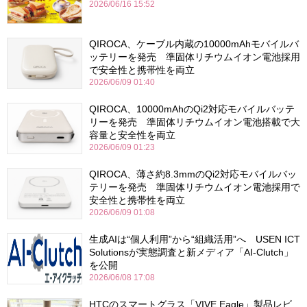
2026/06/16 15:52
QIROCA、ケーブル内蔵の10000mAhモバイルバ
ッテリーを発売 準固体リチウムイオン電池採用
で安全性と携帯性を両立
2026/06/09 01:40
QIROCA、10000mAhのQi2対応モバイルバッテ
リーを発売 準固体リチウムイオン電池搭載で大
容量と安全性を両立
2026/06/09 01:23
QIROCA、薄さ約8.3mmのQi2対応モバイルバッ
テリーを発売 準固体リチウムイオン電池採用で
安全性と携帯性を両立
2026/06/09 01:08
生成AIは“個人利用”から“組織活用”へ USEN ICT
Solutionsが実態調査と新メディア「AI-Clutch」
を公開
2026/06/08 17:08
HTCのスマートグラス「VIVE Eagle」製品レビ