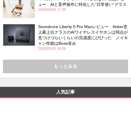
ュー AIと音声操作に特化した“日常使い”グラス
2026/06/03 17:30
Soundcore Liberty 5 Pro Maxレビュー Anker史
上最上位クラスのAIワイヤレスイヤホンは弱点が
見つけづらいくらいの完成度にびびった ノイキ
ャン性能はBose並み
2026/05/30 16:56
もっとみる
人気記事