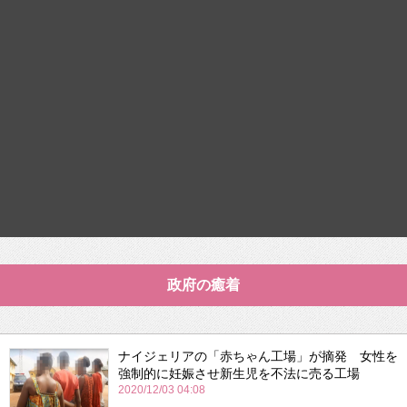
政府の癒着
ナイジェリアの「赤ちゃん工場」が摘発 女性を
強制的に妊娠させ新生児を不法に売る工場
2020/12/03 04:08