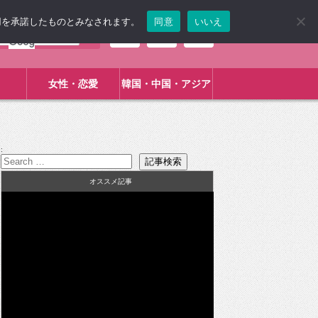
使用を承諾したものとみなされます。
同意
いいえ
女性・恋愛
韓国・中国・アジア
:
オススメ記事