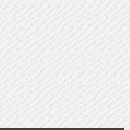
いを渡す」 TE･･･