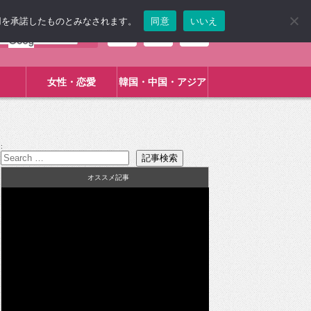
使用を承諾したものとみなされます。
同意
いいえ
女性・恋愛
韓国・中国・アジア
:
オススメ記事