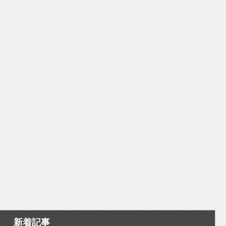
いを渡す」 TE･･･
新着記事