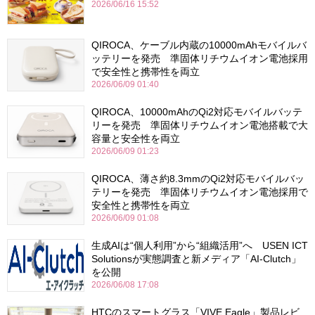
2026/06/16 15:52
QIROCA、ケーブル内蔵の10000mAhモバイルバ
ッテリーを発売 準固体リチウムイオン電池採用
で安全性と携帯性を両立
2026/06/09 01:40
QIROCA、10000mAhのQi2対応モバイルバッテ
リーを発売 準固体リチウムイオン電池搭載で大
容量と安全性を両立
2026/06/09 01:23
QIROCA、薄さ約8.3mmのQi2対応モバイルバッ
テリーを発売 準固体リチウムイオン電池採用で
安全性と携帯性を両立
2026/06/09 01:08
生成AIは“個人利用”から“組織活用”へ USEN ICT
Solutionsが実態調査と新メディア「AI-Clutch」
を公開
2026/06/08 17:08
HTCのスマートグラス「VIVE Eagle」製品レビ