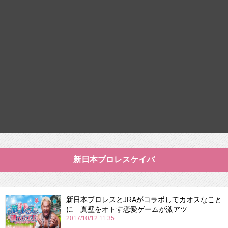
新日本プロレスケイバ
新日本プロレスとJRAがコラボしてカオスなこと
に 真壁をオトす恋愛ゲームが激アツ
2017/10/12 11:35