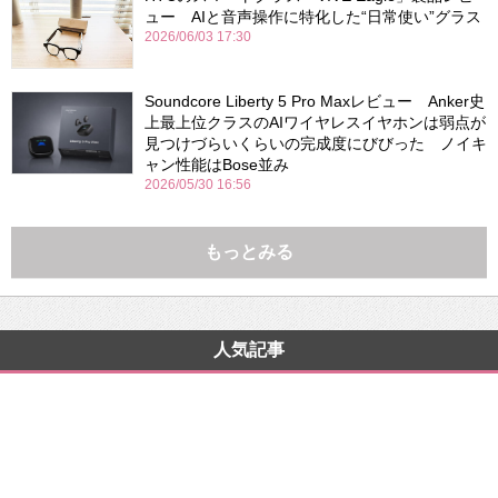
ュー AIと音声操作に特化した“日常使い”グラス
2026/06/03 17:30
Soundcore Liberty 5 Pro Maxレビュー Anker史
上最上位クラスのAIワイヤレスイヤホンは弱点が
見つけづらいくらいの完成度にびびった ノイキ
ャン性能はBose並み
2026/05/30 16:56
もっとみる
人気記事