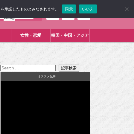
使用を承諾したものとみなされます。
同意
いいえ
女性・恋愛
韓国・中国・アジア
:
オススメ記事