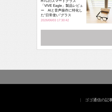
HTCのスマートグラス
「VIVE Eagle」製品レビュ
ー AIと音声操作に特化し
た“日常使い”グラス
2026/06/03 17:30:42
ゴゴ通信の記