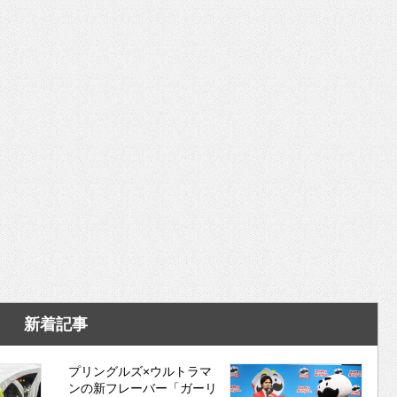
いを渡す」 TE･･･
新着記事
プリングルズ×ウルトラマ
ンの新フレーバー「ガーリ