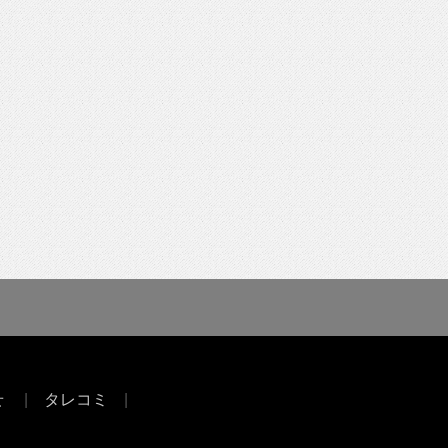
せ
タレコミ