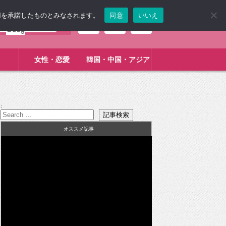
使用を承諾したものとみなされます。
同意
いいえ
女性・恋愛
韓国・中国・アジア
:
オススメ記事