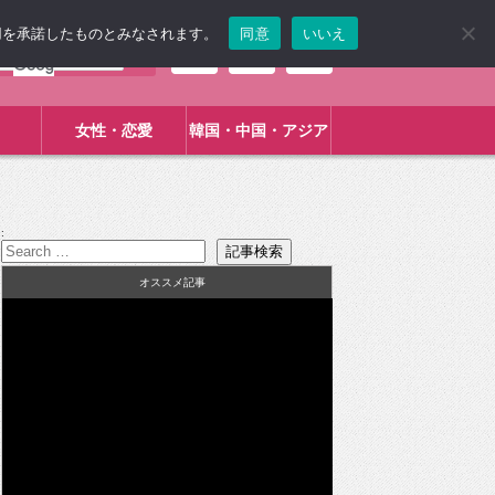
使用を承諾したものとみなされます。
同意
いいえ
女性・恋愛
韓国・中国・アジア
:
オススメ記事