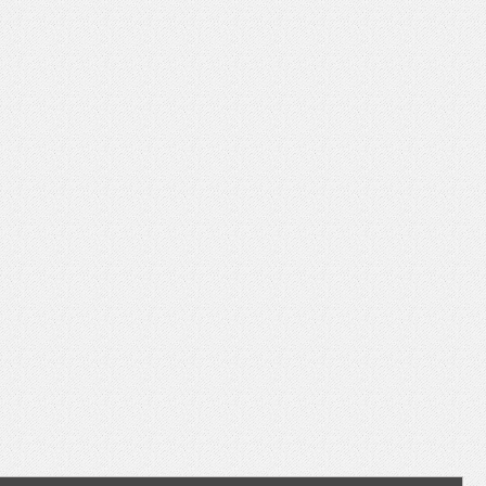
いを渡す」 TE･･･