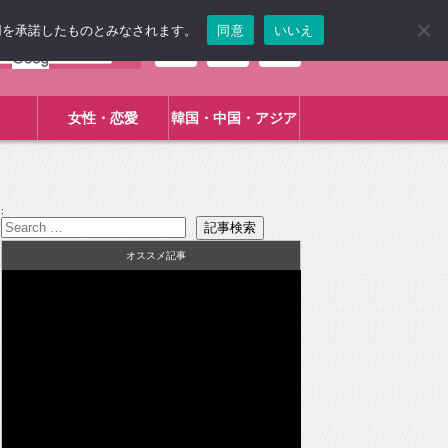
使用を承諾したものとみなされます。
同意
いいえ
女性・恋愛
韓国・中国・アジア
:
オススメ記事