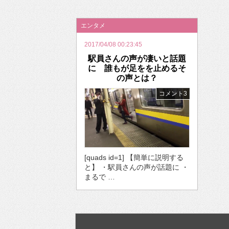
2026年のバレンタインは「自分で作って、想
エンタメ
2017/04/08 00:23:45
駅員さんの声が凄いと話題
に 誰もが足をを止めるそ
の声とは？
コメント3
[quads id=1] 【簡単に説明する
と】 ・駅員さんの声が話題に ・
まるで …