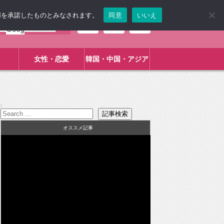
使用を承諾したものとみなされます。
同意
いいえ
女性・恋愛
韓国・中国・アジア
:
オススメ記事