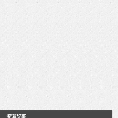
いを渡す」 TE･･･
新着記事