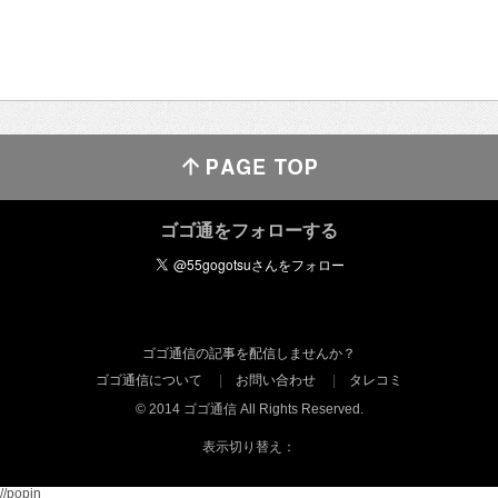
ゴゴ通をフォローする
ゴゴ通信の記事を配信しませんか？
ゴゴ通信について
お問い合わせ
タレコミ
© 2014 ゴゴ通信 All Rights Reserved.
表示切り替え：
//popin