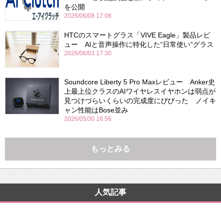
を公開
2026/06/08 17:08
HTCのスマートグラス「VIVE Eagle」製品レビ
ュー AIと音声操作に特化した“日常使い”グラス
2026/06/03 17:30
Soundcore Liberty 5 Pro Maxレビュー Anker史
上最上位クラスのAIワイヤレスイヤホンは弱点が
見つけづらいくらいの完成度にびびった ノイキ
ャン性能はBose並み
2026/05/30 16:56
もっとみる
人気記事