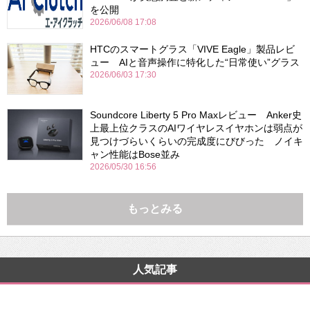
を公開
2026/06/08 17:08
HTCのスマートグラス「VIVE Eagle」製品レビ
ュー AIと音声操作に特化した“日常使い”グラス
2026/06/03 17:30
Soundcore Liberty 5 Pro Maxレビュー Anker史
上最上位クラスのAIワイヤレスイヤホンは弱点が
見つけづらいくらいの完成度にびびった ノイキ
ャン性能はBose並み
2026/05/30 16:56
もっとみる
人気記事