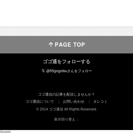
ゴゴ通をフォローする
ゴゴ通信の記事を配信しませんか？
ゴゴ通信について
お問い合わせ
タレコミ
© 2014 ゴゴ通信 All Rights Reserved.
表示切り替え：
//popin