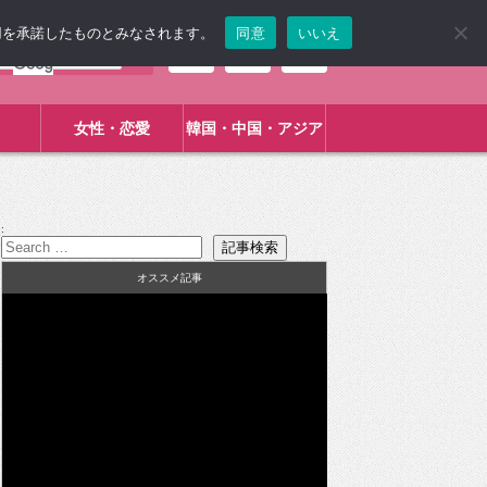
使用を承諾したものとみなされます。
同意
いいえ
女性・恋愛
韓国・中国・アジア
:
オススメ記事