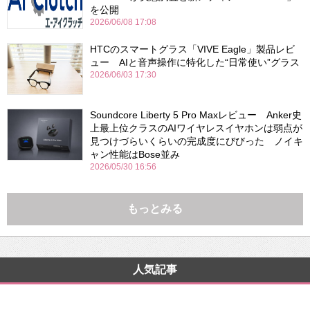
を公開
2026/06/08 17:08
HTCのスマートグラス「VIVE Eagle」製品レビ
ュー AIと音声操作に特化した“日常使い”グラス
2026/06/03 17:30
Soundcore Liberty 5 Pro Maxレビュー Anker史
上最上位クラスのAIワイヤレスイヤホンは弱点が
見つけづらいくらいの完成度にびびった ノイキ
ャン性能はBose並み
2026/05/30 16:56
もっとみる
人気記事