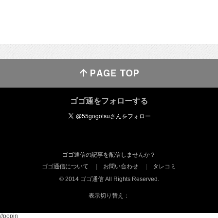
ゴゴ通をフォローする
ゴゴ通信の記事を配信しませんか？
ゴゴ通信について
お問い合わせ
タレコミ
© 2014 ゴゴ通信 All Rights Reserved.
表示切り替え：
//popin