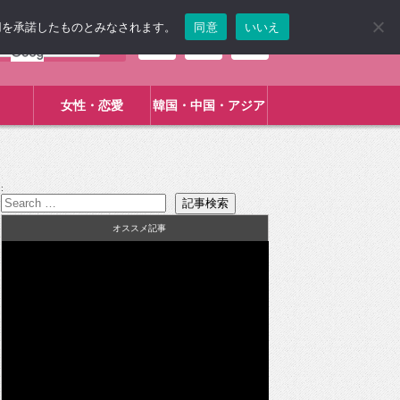
使用を承諾したものとみなされます。
同意
いいえ
女性・恋愛
韓国・中国・アジア
:
オススメ記事