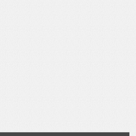
いを渡す」 TE･･･