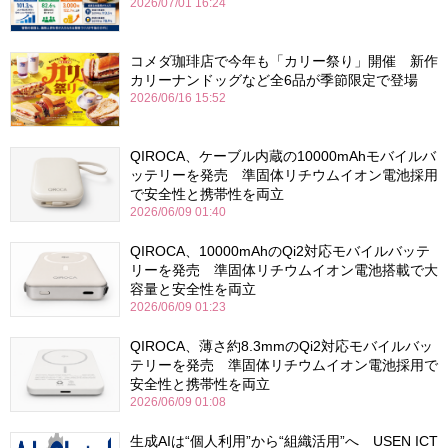
2026/07/01 16:24
コメダ珈琲店で今年も「カリー祭り」開催 新作
カリーナンドッグなど全6品が季節限定で登場
2026/06/16 15:52
QIROCA、ケーブル内蔵の10000mAhモバイルバ
ッテリーを発売 準固体リチウムイオン電池採用
で安全性と携帯性を両立
2026/06/09 01:40
QIROCA、10000mAhのQi2対応モバイルバッテ
リーを発売 準固体リチウムイオン電池搭載で大
容量と安全性を両立
2026/06/09 01:23
QIROCA、薄さ約8.3mmのQi2対応モバイルバッ
テリーを発売 準固体リチウムイオン電池採用で
安全性と携帯性を両立
2026/06/09 01:08
生成AIは“個人利用”から“組織活用”へ USEN ICT