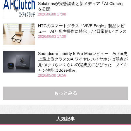
Solutionsが実態調査と新メディア「AI-Clutch」
を公開
2026/06/08 17:08
HTCのスマートグラス「VIVE Eagle」製品レビ
ュー AIと音声操作に特化した“日常使い”グラス
2026/06/03 17:30
Soundcore Liberty 5 Pro Maxレビュー Anker史
上最上位クラスのAIワイヤレスイヤホンは弱点が
見つけづらいくらいの完成度にびびった ノイキ
ャン性能はBose並み
2026/05/30 16:56
もっとみる
人気記事