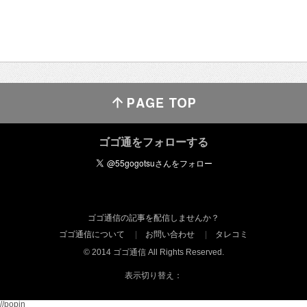
ゴゴ通をフォローする
ゴゴ通信の記事を配信しませんか？
ゴゴ通信について
お問い合わせ
タレコミ
© 2014 ゴゴ通信 All Rights Reserved.
表示切り替え：
//popin