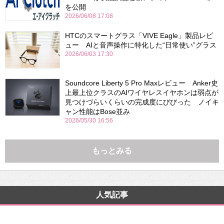
を公開
2026/06/08 17:08
HTCのスマートグラス「VIVE Eagle」製品レビ
ュー AIと音声操作に特化した“日常使い”グラス
2026/06/03 17:30
Soundcore Liberty 5 Pro Maxレビュー Anker史
上最上位クラスのAIワイヤレスイヤホンは弱点が
見つけづらいくらいの完成度にびびった ノイキ
ャン性能はBose並み
2026/05/30 16:56
もっとみる
人気記事