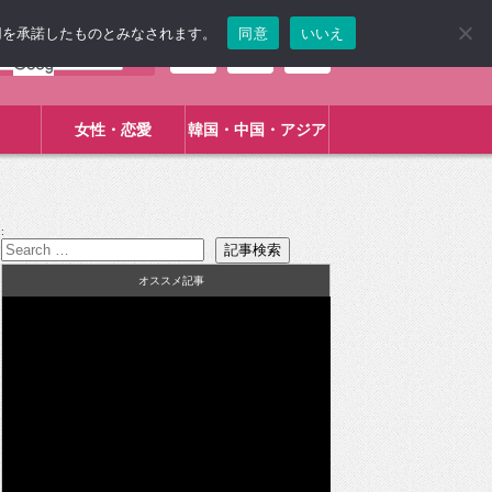
使用を承諾したものとみなされます。
同意
いいえ
女性・恋愛
韓国・中国・アジア
:
オススメ記事