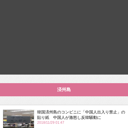
済州島
韓国済州島のコンビニに「中国人出入り禁止」の
貼り紙 中国人が激怒し反韓騒動に
2018/11/29 01:47