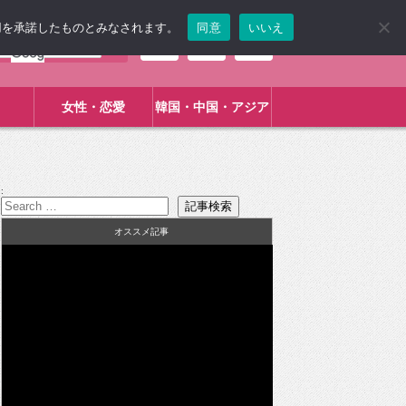
使用を承諾したものとみなされます。
同意
いいえ
女性・恋愛
韓国・中国・アジア
:
オススメ記事