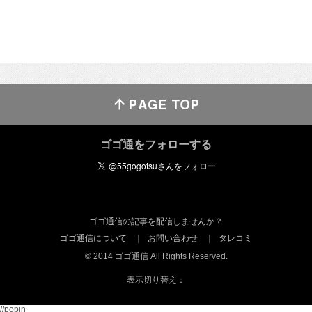
ゴゴ通をフォローする
ゴゴ通信の記事を配信しませんか？
ゴゴ通信について
お問い合わせ
タレコミ
© 2014 ゴゴ通信 All Rights Reserved.
表示切り替え：
//popin