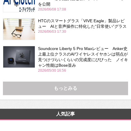
を公開
2026/06/08 17:08
HTCのスマートグラス「VIVE Eagle」製品レビ
ュー AIと音声操作に特化した“日常使い”グラス
2026/06/03 17:30
Soundcore Liberty 5 Pro Maxレビュー Anker史
上最上位クラスのAIワイヤレスイヤホンは弱点が
見つけづらいくらいの完成度にびびった ノイキ
ャン性能はBose並み
2026/05/30 16:56
もっとみる
人気記事