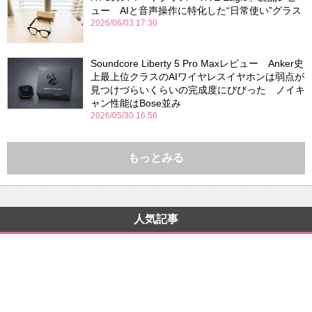
ュー AIと音声操作に特化した“日常使い”グラス
2026/06/03 17:30
Soundcore Liberty 5 Pro Maxレビュー Anker史
上最上位クラスのAIワイヤレスイヤホンは弱点が
見つけづらいくらいの完成度にびびった ノイキ
ャン性能はBose並み
2026/05/30 16:56
もっとみる
人気記事