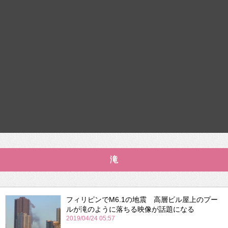
滝
フィリピンでM6.1の地震 高層ビル屋上のプー
ルが滝のように落ちる映像が話題になる
2019/04/24 05:57