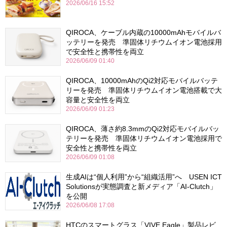
2026/06/16 15:52
QIROCA、ケーブル内蔵の10000mAhモバイルバ
ッテリーを発売 準固体リチウムイオン電池採用
で安全性と携帯性を両立
2026/06/09 01:40
QIROCA、10000mAhのQi2対応モバイルバッテ
リーを発売 準固体リチウムイオン電池搭載で大
容量と安全性を両立
2026/06/09 01:23
QIROCA、薄さ約8.3mmのQi2対応モバイルバッ
テリーを発売 準固体リチウムイオン電池採用で
安全性と携帯性を両立
2026/06/09 01:08
生成AIは“個人利用”から“組織活用”へ USEN ICT
Solutionsが実態調査と新メディア「AI-Clutch」
を公開
2026/06/08 17:08
HTCのスマートグラス「VIVE Eagle」製品レビ