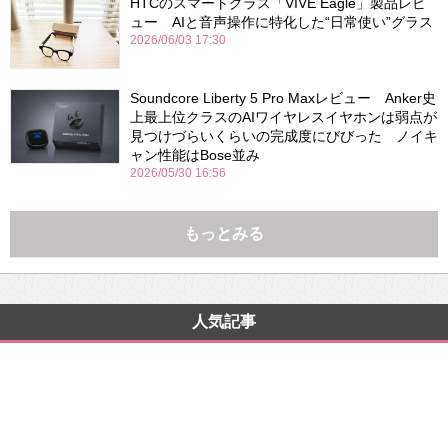
HTCのスマートグラス「VIVE Eagle」製品レビ
ュー AIと音声操作に特化した“日常使い”グラス
2026/06/03 17:30
Soundcore Liberty 5 Pro Maxレビュー Anker史
上最上位クラスのAIワイヤレスイヤホンは弱点が
見つけづらいくらいの完成度にびびった ノイキ
ャン性能はBose並み
2026/05/30 16:56
もっとみる
人気記事