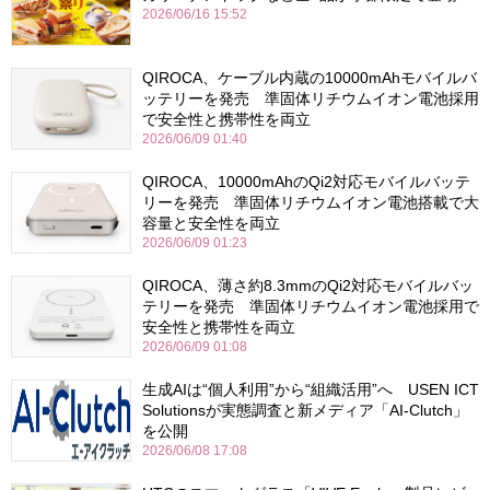
2026/06/16 15:52
QIROCA、ケーブル内蔵の10000mAhモバイルバ
ッテリーを発売 準固体リチウムイオン電池採用
で安全性と携帯性を両立
2026/06/09 01:40
QIROCA、10000mAhのQi2対応モバイルバッテ
リーを発売 準固体リチウムイオン電池搭載で大
容量と安全性を両立
2026/06/09 01:23
QIROCA、薄さ約8.3mmのQi2対応モバイルバッ
テリーを発売 準固体リチウムイオン電池採用で
安全性と携帯性を両立
2026/06/09 01:08
生成AIは“個人利用”から“組織活用”へ USEN ICT
Solutionsが実態調査と新メディア「AI-Clutch」
を公開
2026/06/08 17:08