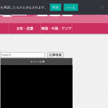
使用を承諾したものとみなされます。
同意
いいえ
女性・恋愛
韓国・中国・アジア
:
オススメ記事