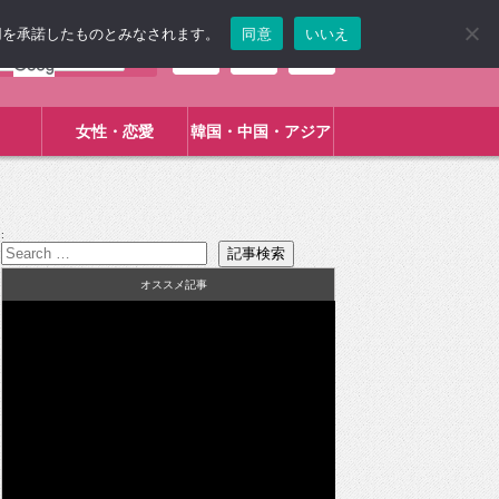
使用を承諾したものとみなされます。
同意
いいえ
女性・恋愛
韓国・中国・アジア
:
オススメ記事