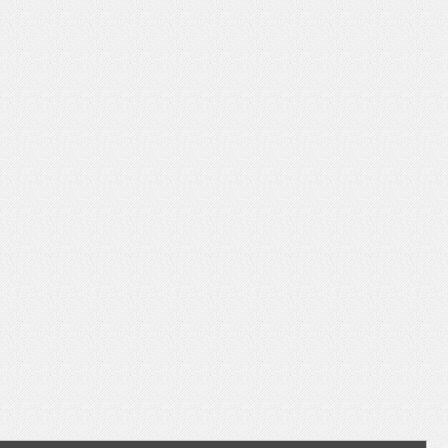
いを渡す」 TE･･･