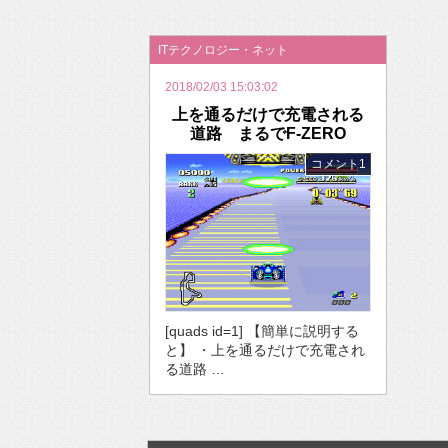
2026年のバレンタインは「自分で作って、想
ITテクノロジー・ネット
2018/02/03 15:03:02
上を通るだけで充電される
道路 まるでF-ZERO
コメント1
[quads id=1] 【簡単に説明する
と】 ・上を通るだけで充電され
る道路 …