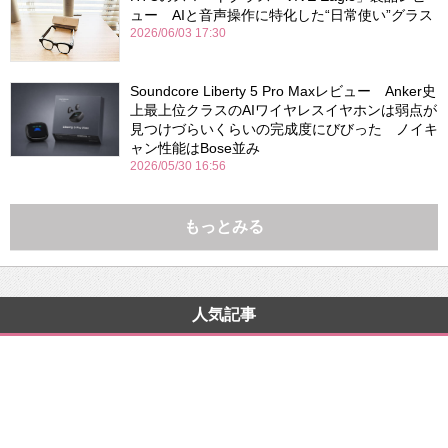
ュー AIと音声操作に特化した“日常使い”グラス
2026/06/03 17:30
Soundcore Liberty 5 Pro Maxレビュー Anker史
上最上位クラスのAIワイヤレスイヤホンは弱点が
見つけづらいくらいの完成度にびびった ノイキ
ャン性能はBose並み
2026/05/30 16:56
もっとみる
人気記事