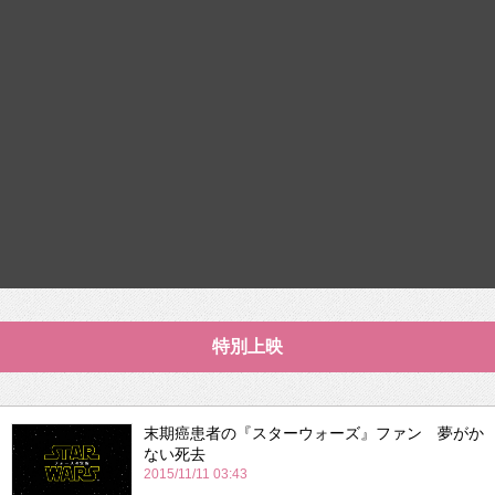
特別上映
末期癌患者の『スターウォーズ』ファン 夢がか
ない死去
2015/11/11 03:43