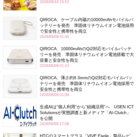
2026/06/16 15:52
QIROCA、ケーブル内蔵の10000mAhモバイルバ
ッテリーを発売 準固体リチウムイオン電池採用
で安全性と携帯性を両立
2026/06/09 01:40
QIROCA、10000mAhのQi2対応モバイルバッテ
リーを発売 準固体リチウムイオン電池搭載で大
容量と安全性を両立
2026/06/09 01:23
QIROCA、薄さ約8.3mmのQi2対応モバイルバッ
テリーを発売 準固体リチウムイオン電池採用で
安全性と携帯性を両立
2026/06/09 01:08
生成AIは“個人利用”から“組織活用”へ USEN ICT
Solutionsが実態調査と新メディア「AI-Clutch」
を公開
2026/06/08 17:08
HTCのスマートグラス「VIVE Eagle」製品レビ