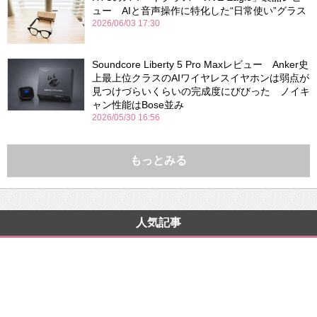
ュー AIと音声操作に特化した“日常使い”グラス
2026/06/03 17:30
Soundcore Liberty 5 Pro Maxレビュー Anker史
上最上位クラスのAIワイヤレスイヤホンは弱点が
見つけづらいくらいの完成度にびびった ノイキ
ャン性能はBose並み
2026/05/30 16:56
もっとみる
人気記事