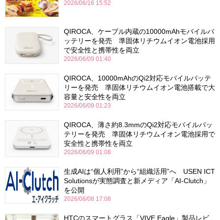
2026/06/16 15:52
QIROCA、ケーブル内蔵の10000mAhモバイルバ
ッテリーを発売 準固体リチウムイオン電池採用
で安全性と携帯性を両立
2026/06/09 01:40
QIROCA、10000mAhのQi2対応モバイルバッテ
リーを発売 準固体リチウムイオン電池搭載で大
容量と安全性を両立
2026/06/09 01:23
QIROCA、薄さ約8.3mmのQi2対応モバイルバッ
テリーを発売 準固体リチウムイオン電池採用で
安全性と携帯性を両立
2026/06/09 01:08
生成AIは“個人利用”から“組織活用”へ USEN ICT
Solutionsが実態調査と新メディア「AI-Clutch」
を公開
2026/06/08 17:08
HTCのスマートグラス「VIVE Eagle」製品レビ