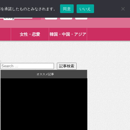
使用を承諾したものとみなされます。
同意
いいえ
女性・恋愛
韓国・中国・アジア
:
オススメ記事