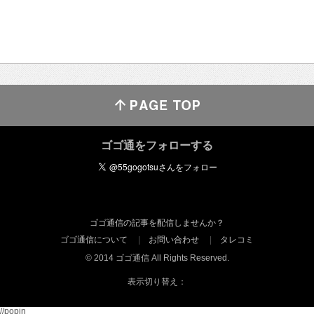
ゴゴ通をフォローする
ゴゴ通信の記事を配信しませんか？
ゴゴ通信について
お問い合わせ
タレコミ
© 2014 ゴゴ通信 All Rights Reserved.
表示切り替え：
//popin