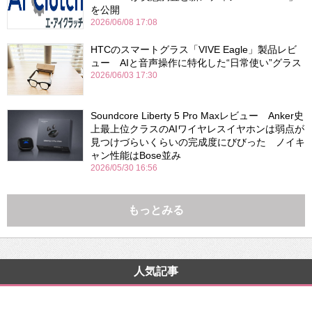
を公開
2026/06/08 17:08
HTCのスマートグラス「VIVE Eagle」製品レビ
ュー AIと音声操作に特化した“日常使い”グラス
2026/06/03 17:30
Soundcore Liberty 5 Pro Maxレビュー Anker史
上最上位クラスのAIワイヤレスイヤホンは弱点が
見つけづらいくらいの完成度にびびった ノイキ
ャン性能はBose並み
2026/05/30 16:56
もっとみる
人気記事