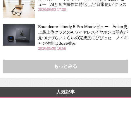
ュー AIと音声操作に特化した“日常使い”グラス
2026/06/03 17:30
Soundcore Liberty 5 Pro Maxレビュー Anker史
上最上位クラスのAIワイヤレスイヤホンは弱点が
見つけづらいくらいの完成度にびびった ノイキ
ャン性能はBose並み
2026/05/30 16:56
もっとみる
人気記事