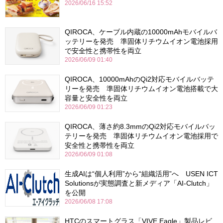
2026/06/16 15:52
QIROCA、ケーブル内蔵の10000mAhモバイルバ
ッテリーを発売 準固体リチウムイオン電池採用
で安全性と携帯性を両立
2026/06/09 01:40
QIROCA、10000mAhのQi2対応モバイルバッテ
リーを発売 準固体リチウムイオン電池搭載で大
容量と安全性を両立
2026/06/09 01:23
QIROCA、薄さ約8.3mmのQi2対応モバイルバッ
テリーを発売 準固体リチウムイオン電池採用で
安全性と携帯性を両立
2026/06/09 01:08
生成AIは“個人利用”から“組織活用”へ USEN ICT
Solutionsが実態調査と新メディア「AI-Clutch」
を公開
2026/06/08 17:08
HTCのスマートグラス「VIVE Eagle」製品レビ