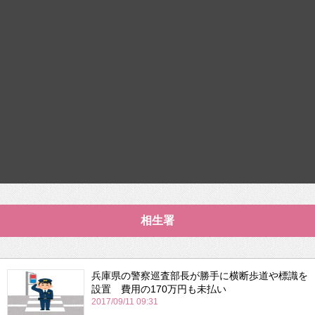
相生署
兵庫県の警察巡査部長が勝手に横断歩道や標識を
設置 費用の170万円も未払い
2017/09/11 09:31