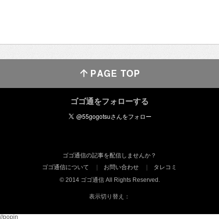
ゴゴ通をフォローする
ゴゴ通信の記事を配信しませんか？
ゴゴ通信について
お問い合わせ
タレコミ
© 2014 ゴゴ通信 All Rights Reserved.
表示切り替え：
//popin