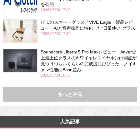
を公開
2026/06/08 17:08
HTCのスマートグラス「VIVE Eagle」製品レビ
ュー AIと音声操作に特化した“日常使い”グラス
2026/06/03 17:30
Soundcore Liberty 5 Pro Maxレビュー Anker史
上最上位クラスのAIワイヤレスイヤホンは弱点が
見つけづらいくらいの完成度にびびった ノイキ
ャン性能はBose並み
2026/05/30 16:56
もっとみる
人気記事