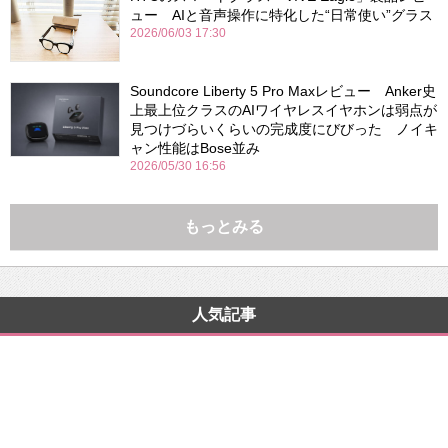
ュー AIと音声操作に特化した“日常使い”グラス
2026/06/03 17:30
Soundcore Liberty 5 Pro Maxレビュー Anker史
上最上位クラスのAIワイヤレスイヤホンは弱点が
見つけづらいくらいの完成度にびびった ノイキ
ャン性能はBose並み
2026/05/30 16:56
もっとみる
人気記事