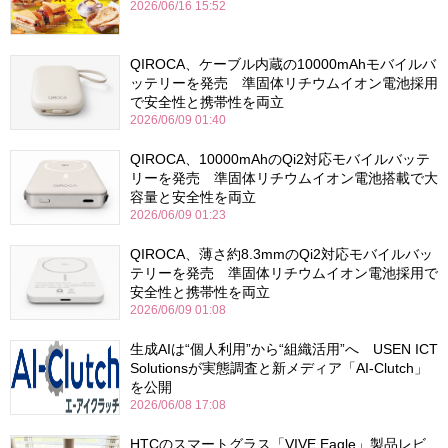
2026/06/16 15:52
QIROCA、ケーブル内蔵の10000mAhモバイルバ
ッテリーを発売 準固体リチウムイオン電池採用
で安全性と携帯性を両立
2026/06/09 01:40
QIROCA、10000mAhのQi2対応モバイルバッテ
リーを発売 準固体リチウムイオン電池搭載で大
容量と安全性を両立
2026/06/09 01:23
QIROCA、薄さ約8.3mmのQi2対応モバイルバッ
テリーを発売 準固体リチウムイオン電池採用で
安全性と携帯性を両立
2026/06/09 01:08
生成AIは“個人利用”から“組織活用”へ USEN ICT
Solutionsが実態調査と新メディア「AI-Clutch」
を公開
2026/06/08 17:08
HTCのスマートグラス「VIVE Eagle」製品レビ