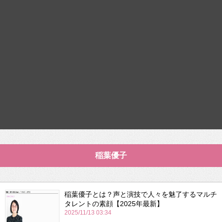
稲葉優子
稲葉優子とは？声と演技で人々を魅了するマルチ
タレントの素顔【2025年最新】
2025/11/13 03:34