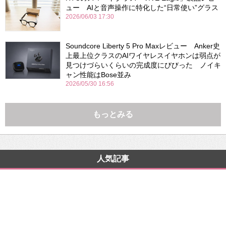
ュー AIと音声操作に特化した“日常使い”グラス
2026/06/03 17:30
Soundcore Liberty 5 Pro Maxレビュー Anker史
上最上位クラスのAIワイヤレスイヤホンは弱点が
見つけづらいくらいの完成度にびびった ノイキ
ャン性能はBose並み
2026/05/30 16:56
もっとみる
人気記事