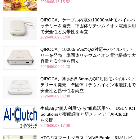
2026/06/16 15:52
QIROCA、ケーブル内蔵の10000mAhモバイルバ
ッテリーを発売 準固体リチウムイオン電池採用
で安全性と携帯性を両立
2026/06/09 01:40
QIROCA、10000mAhのQi2対応モバイルバッテ
リーを発売 準固体リチウムイオン電池搭載で大
容量と安全性を両立
2026/06/09 01:23
QIROCA、薄さ約8.3mmのQi2対応モバイルバッ
テリーを発売 準固体リチウムイオン電池採用で
安全性と携帯性を両立
2026/06/09 01:08
生成AIは“個人利用”から“組織活用”へ USEN ICT
Solutionsが実態調査と新メディア「AI-Clutch」
を公開
2026/06/08 17:08
HTCのスマートグラス「VIVE Eagle」製品レビ