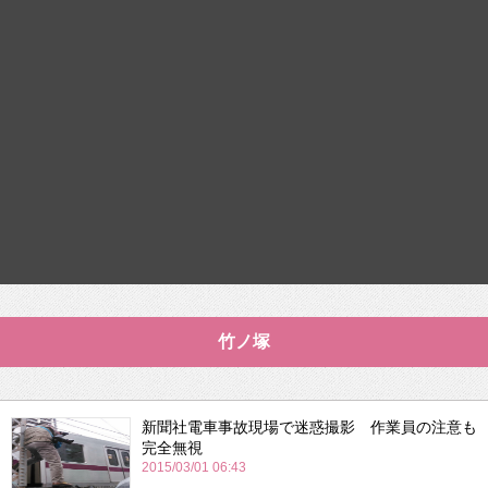
竹ノ塚
新聞社電車事故現場で迷惑撮影 作業員の注意も
完全無視
2015/03/01 06:43