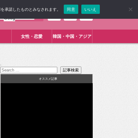
使用を承諾したものとみなされます。
同意
いいえ
女性・恋愛
韓国・中国・アジア
:
オススメ記事