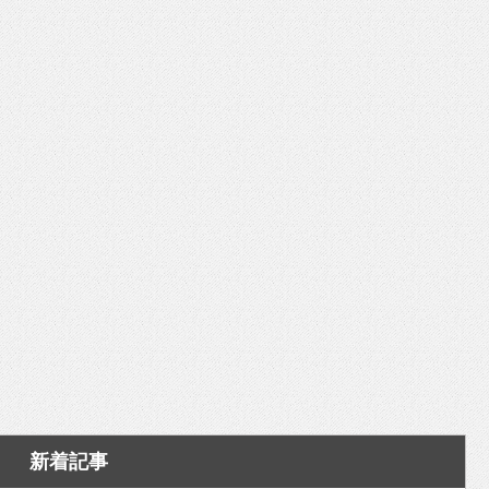
いを渡す」 TE･･･
新着記事