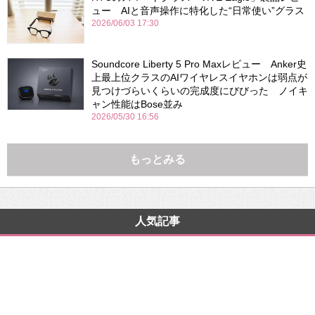
ュー AIと音声操作に特化した“日常使い”グラス
2026/06/03 17:30
Soundcore Liberty 5 Pro Maxレビュー Anker史
上最上位クラスのAIワイヤレスイヤホンは弱点が
見つけづらいくらいの完成度にびびった ノイキ
ャン性能はBose並み
2026/05/30 16:56
もっとみる
人気記事