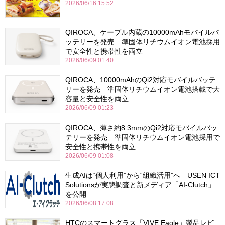
2026/06/16 15:52
QIROCA、ケーブル内蔵の10000mAhモバイルバ
ッテリーを発売 準固体リチウムイオン電池採用
で安全性と携帯性を両立
2026/06/09 01:40
QIROCA、10000mAhのQi2対応モバイルバッテ
リーを発売 準固体リチウムイオン電池搭載で大
容量と安全性を両立
2026/06/09 01:23
QIROCA、薄さ約8.3mmのQi2対応モバイルバッ
テリーを発売 準固体リチウムイオン電池採用で
安全性と携帯性を両立
2026/06/09 01:08
生成AIは“個人利用”から“組織活用”へ USEN ICT
Solutionsが実態調査と新メディア「AI-Clutch」
を公開
2026/06/08 17:08
HTCのスマートグラス「VIVE Eagle」製品レビ