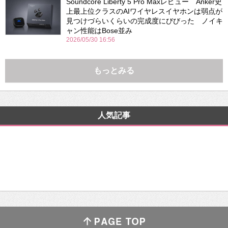
Soundcore Liberty 5 Pro Maxレビュー Anker史
上最上位クラスのAIワイヤレスイヤホンは弱点が
見つけづらいくらいの完成度にびびった ノイキ
ャン性能はBose並み
2026/05/30 16:56
もっとみる
人気記事