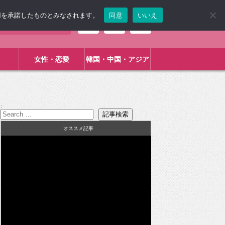
使用を承諾したものとみなされます。
同意
いいえ
女性・恋愛
韓国・中国・アジア
:
オススメ記事