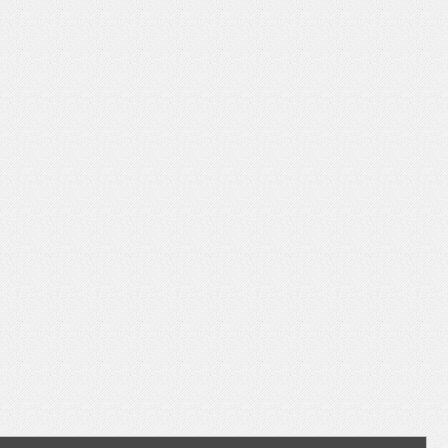
いを渡す」 TE･･･