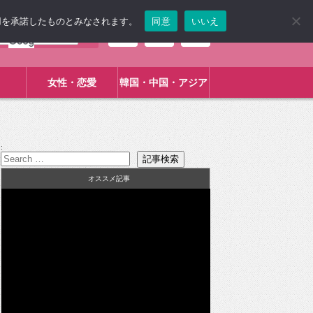
使用を承諾したものとみなされます。
同意
いいえ
女性・恋愛
韓国・中国・アジア
:
オススメ記事