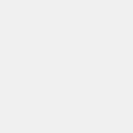
いを渡す」 TE･･･