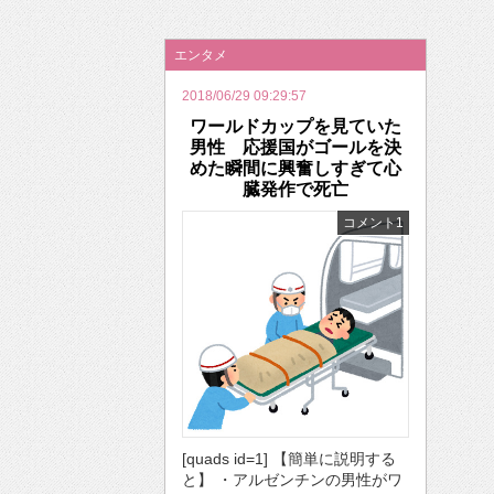
2026年のバレンタインは「自分で作って、想
エンタメ
2018/06/29 09:29:57
ワールドカップを見ていた
男性 応援国がゴールを決
めた瞬間に興奮しすぎて心
臓発作で死亡
コメント1
[quads id=1] 【簡単に説明する
と】 ・アルゼンチンの男性がワ