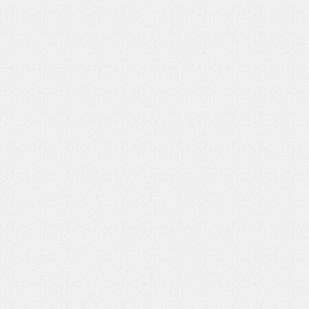
いを渡す」 TE･･･