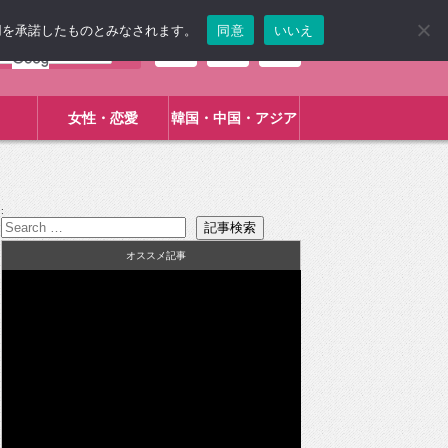
使用を承諾したものとみなされます。
同意
いいえ
女性・恋愛
韓国・中国・アジア
:
オススメ記事