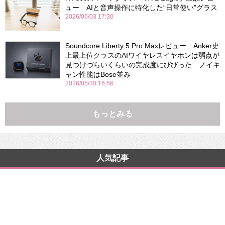
ュー AIと音声操作に特化した“日常使い”グラス
2026/06/03 17:30
Soundcore Liberty 5 Pro Maxレビュー Anker史
上最上位クラスのAIワイヤレスイヤホンは弱点が
見つけづらいくらいの完成度にびびった ノイキ
ャン性能はBose並み
2026/05/30 16:56
もっとみる
人気記事