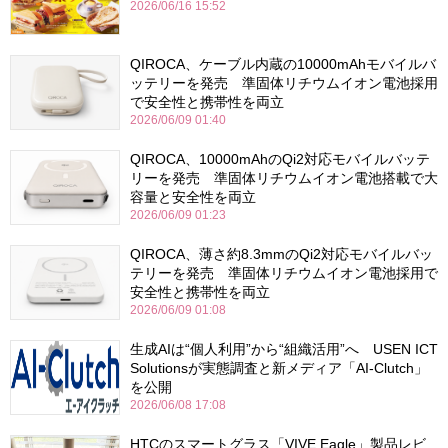
2026/06/16 15:52
QIROCA、ケーブル内蔵の10000mAhモバイルバ
ッテリーを発売 準固体リチウムイオン電池採用
で安全性と携帯性を両立
2026/06/09 01:40
QIROCA、10000mAhのQi2対応モバイルバッテ
リーを発売 準固体リチウムイオン電池搭載で大
容量と安全性を両立
2026/06/09 01:23
QIROCA、薄さ約8.3mmのQi2対応モバイルバッ
テリーを発売 準固体リチウムイオン電池採用で
安全性と携帯性を両立
2026/06/09 01:08
生成AIは“個人利用”から“組織活用”へ USEN ICT
Solutionsが実態調査と新メディア「AI-Clutch」
を公開
2026/06/08 17:08
HTCのスマートグラス「VIVE Eagle」製品レビ