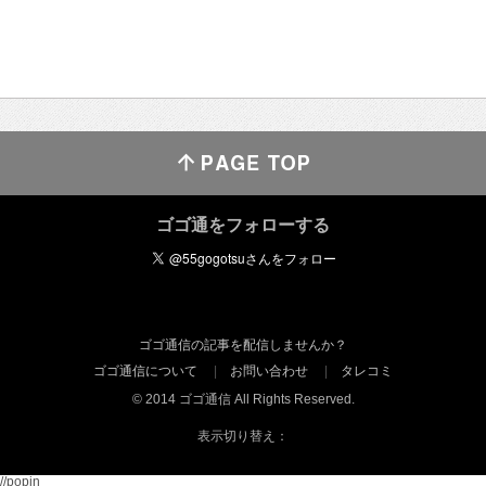
ゴゴ通をフォローする
ゴゴ通信の記事を配信しませんか？
ゴゴ通信について
お問い合わせ
タレコミ
© 2014 ゴゴ通信 All Rights Reserved.
表示切り替え：
//popin