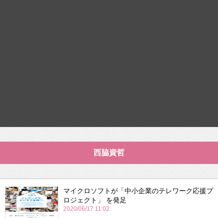
西脇資哲
マイクロソフトが「中小企業のテレワーク応援プ
ロジェクト」 を発足
2020/06/17 11:02