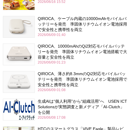
2026/06/16 15:52
QIROCA、ケーブル内蔵の10000mAhモバイルバ
ッテリーを発売 準固体リチウムイオン電池採用
で安全性と携帯性を両立
2026/06/09 01:40
QIROCA、10000mAhのQi2対応モバイルバッテ
リーを発売 準固体リチウムイオン電池搭載で大
容量と安全性を両立
2026/06/09 01:23
QIROCA、薄さ約8.3mmのQi2対応モバイルバッ
テリーを発売 準固体リチウムイオン電池採用で
安全性と携帯性を両立
2026/06/09 01:08
生成AIは“個人利用”から“組織活用”へ USEN ICT
Solutionsが実態調査と新メディア「AI-Clutch」
を公開
2026/06/08 17:08
HTCのスマートグラス「VIVE Eagle」製品レビ