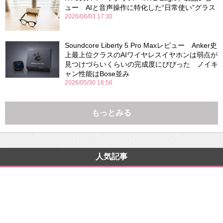
ュー AIと音声操作に特化した“日常使い”グラス
2026/06/03 17:30
Soundcore Liberty 5 Pro Maxレビュー Anker史
上最上位クラスのAIワイヤレスイヤホンは弱点が
見つけづらいくらいの完成度にびびった ノイキ
ャン性能はBose並み
2026/05/30 16:56
もっとみる
人気記事