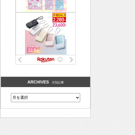
ARCHIVES
月別記事