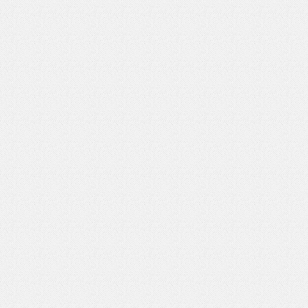
いを渡す」 TE･･･