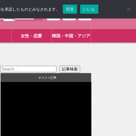
使用を承諾したものとみなされます。
同意
いいえ
女性・恋愛
韓国・中国・アジア
:
オススメ記事