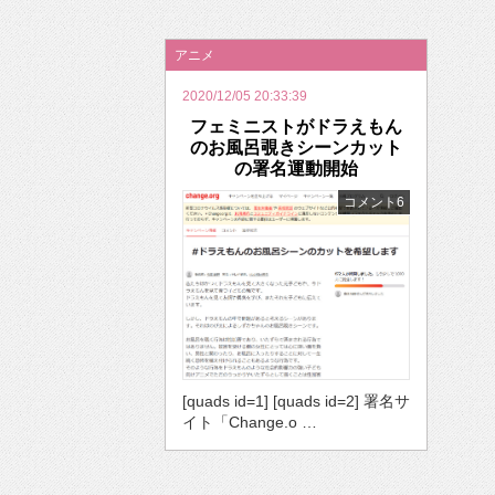
2026年のバレンタインは「自分で作って、想
アニメ
2020/12/05 20:33:39
フェミニストがドラえもん
のお風呂覗きシーンカット
の署名運動開始
コメント6
[quads id=1] [quads id=2] 署名サ
イト「Change.o …