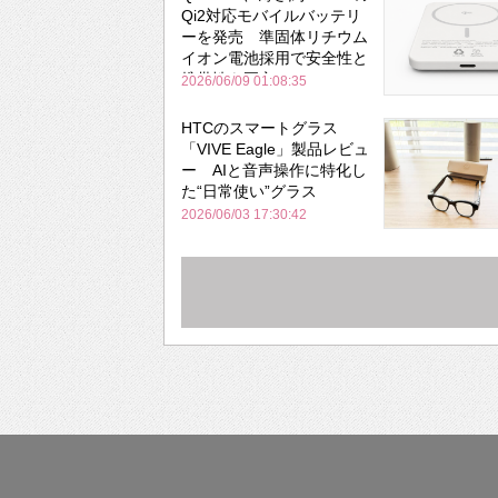
Qi2対応モバイルバッテリ
ーを発売 準固体リチウム
イオン電池採用で安全性と
携帯性を両立
2026/06/09 01:08:35
HTCのスマートグラス
「VIVE Eagle」製品レビュ
ー AIと音声操作に特化し
た“日常使い”グラス
2026/06/03 17:30:42