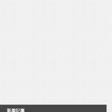
いを渡す」 TE･･･
新着記事