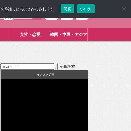
使用を承諾したものとみなされます。
同意
いいえ
女性・恋愛
韓国・中国・アジア
:
オススメ記事