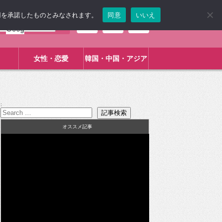
使用を承諾したものとみなされます。
同意
いいえ
女性・恋愛
韓国・中国・アジア
:
オススメ記事