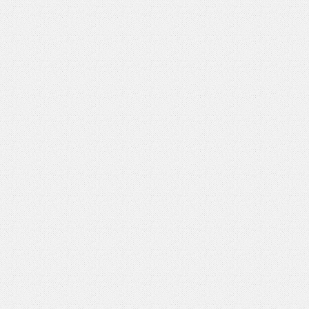
いを渡す」 TE･･･