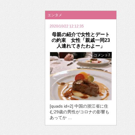
2026年のバレンタインは「自分で作って、想
エンタメ
2020/10/22 12:12:35
母親の紹介で女性とデート
の約束 女性「親戚一同23
人連れてきたわよー」
コメント7
[quads id=2] 中国の浙江省に住
む29歳の男性がコロナの影響も
あってか …