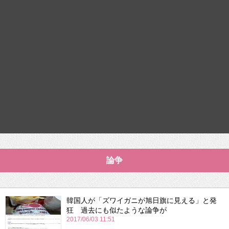
論争
韓国人が「ズワイガニが旭日旗に見える」と発
狂 過去にも似たような論争が
2017/06/03 11:51