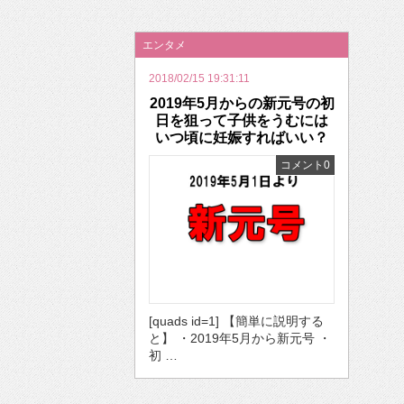
2026年のバレンタインは「自分で作って、想
エンタメ
2018/02/15 19:31:11
2019年5月からの新元号の初
日を狙って子供をうむには
いつ頃に妊娠すればいい？
コメント0
[quads id=1] 【簡単に説明する
と】 ・2019年5月から新元号 ・
初 …