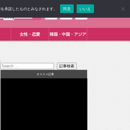
使用を承諾したものとみなされます。
同意
いいえ
女性・恋愛
韓国・中国・アジア
:
オススメ記事