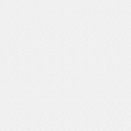
いを渡す」 TE･･･