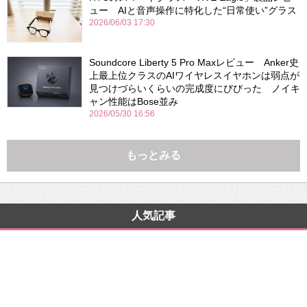
ュー AIと音声操作に特化した“日常使い”グラス
2026/06/03 17:30
Soundcore Liberty 5 Pro Maxレビュー Anker史
上最上位クラスのAIワイヤレスイヤホンは弱点が
見つけづらいくらいの完成度にびびった ノイキ
ャン性能はBose並み
2026/05/30 16:56
もっとみる
人気記事