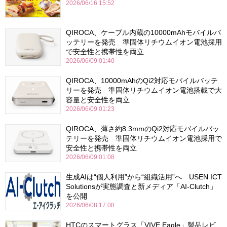
2026/06/16 15:52
QIROCA、ケーブル内蔵の10000mAhモバイルバ
ッテリーを発売 準固体リチウムイオン電池採用
で安全性と携帯性を両立
2026/06/09 01:40
QIROCA、10000mAhのQi2対応モバイルバッテ
リーを発売 準固体リチウムイオン電池搭載で大
容量と安全性を両立
2026/06/09 01:23
QIROCA、薄さ約8.3mmのQi2対応モバイルバッ
テリーを発売 準固体リチウムイオン電池採用で
安全性と携帯性を両立
2026/06/09 01:08
生成AIは“個人利用”から“組織活用”へ USEN ICT
Solutionsが実態調査と新メディア「AI-Clutch」
を公開
2026/06/08 17:08
HTCのスマートグラス「VIVE Eagle」製品レビ