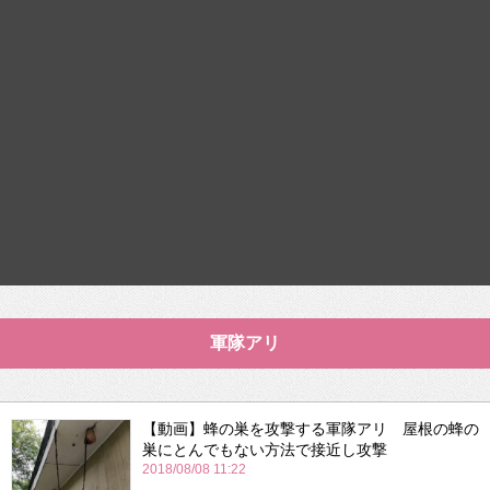
軍隊アリ
【動画】蜂の巣を攻撃する軍隊アリ 屋根の蜂の
巣にとんでもない方法で接近し攻撃
2018/08/08 11:22