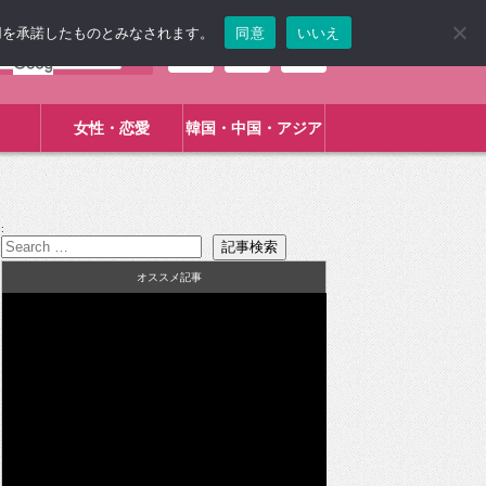
使用を承諾したものとみなされます。
同意
いいえ
女性・恋愛
韓国・中国・アジア
:
オススメ記事